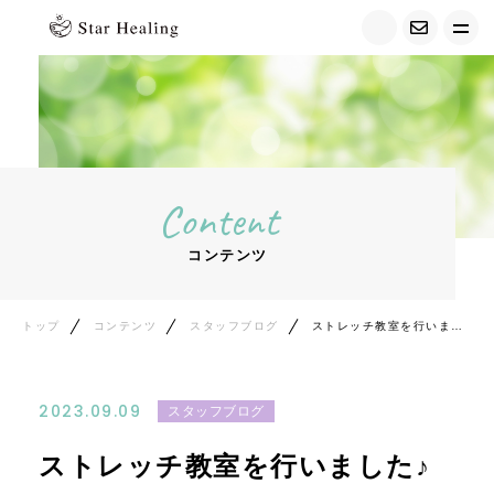
トップ
Star Healingについて
Content
キャンペーン情報
コンテンツ
メニュー紹介
セラピスト紹介
トップ
コンテンツ
スタッフブログ
ストレッチ教室を行いました♪
お客さまの声
2023.09.09
スタッフブログ
ご利用の流れ
ストレッチ教室を行いました♪
準備中