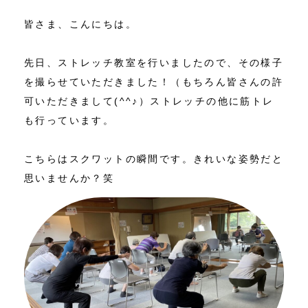
皆さま、こんにちは。
コンテンツ
先日、ストレッチ教室を行いましたので、その様子
ニュース
を撮らせていただきました！（もちろん皆さんの許
ご予約・お問い合わせ
可いただきまして(^^♪）ストレッチの他に筋トレ
も行っています。
アクセス
こちらはスクワットの瞬間です。きれいな姿勢だと
思いませんか？笑